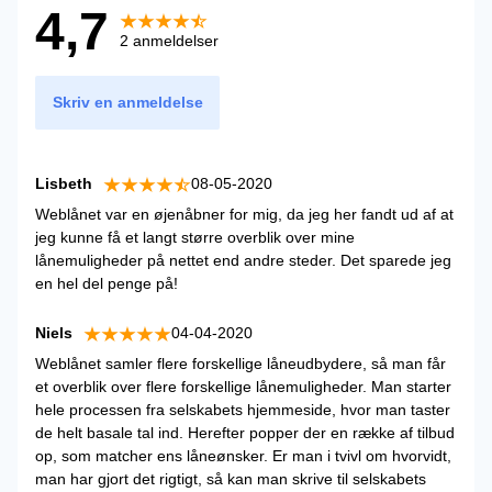
4,7
2 anmeldelser
Skriv en anmeldelse
Lisbeth
08-05-2020
Weblånet var en øjenåbner for mig, da jeg her fandt ud af at
jeg kunne få et langt større overblik over mine
lånemuligheder på nettet end andre steder. Det sparede jeg
en hel del penge på!
Niels
04-04-2020
Weblånet samler flere forskellige låneudbydere, så man får
et overblik over flere forskellige lånemuligheder. Man starter
hele processen fra selskabets hjemmeside, hvor man taster
de helt basale tal ind. Herefter popper der en række af tilbud
op, som matcher ens låneønsker. Er man i tvivl om hvorvidt,
man har gjort det rigtigt, så kan man skrive til selskabets