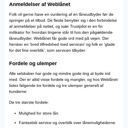
Anmeldelser af Weblånet
Folk vil gerne have en vurdering af en låneudbyder før de
springer på et tilbud. De fleste benytter sig i den forbindelse
af anmeldelser på nettet, og især Trustpilot er en fin
indikator for hvordan tingene står til hos den pågældende
låneudbyder. Weblånet får gode ord med på vejen. Der
hersker en ‘bred tilfredshed med servicen’ og folk er ‘glade
for det fine overblik’, som servicen tilbyder.
Fordele og ulemper
Alle selskaber har gode og mindre gode ting at byde ind
med. Der er altid visse fordele og mangler, og hos Weblånet
listes følgende tre fordele og tre ulemper generelt af
kunderne:
De tre største fordele:
Mulighed for store lån
Fantastisk service og overblik over lånemulighederne