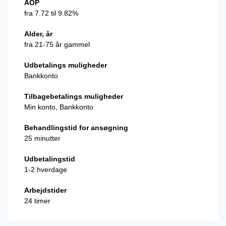
ÅOP
fra 7.72 til 9.82%
Alder, år
fra 21-75 år gammel
Udbetalings muligheder
Bankkonto
Tilbagebetalings muligheder
Min konto, Bankkonto
Behandlingstid for ansøgning
25 minutter
Udbetalingstid
1-2 hverdage
Arbejdstider
24 timer