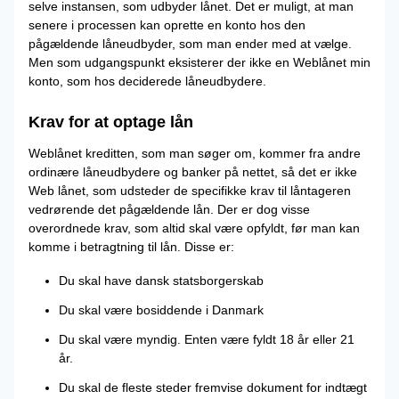
selve instansen, som udbyder lånet. Det er muligt, at man
senere i processen kan oprette en konto hos den
pågældende låneudbyder, som man ender med at vælge.
Men som udgangspunkt eksisterer der ikke en Weblånet min
konto, som hos deciderede låneudbydere.
Krav for at optage lån
Weblånet kreditten, som man søger om, kommer fra andre
ordinære låneudbydere og banker på nettet, så det er ikke
Web lånet, som udsteder de specifikke krav til låntageren
vedrørende det pågældende lån. Der er dog visse
overordnede krav, som altid skal være opfyldt, før man kan
komme i betragtning til lån. Disse er:
Du skal have dansk statsborgerskab
Du skal være bosiddende i Danmark
Du skal være myndig. Enten være fyldt 18 år eller 21
år.
Du skal de fleste steder fremvise dokument for indtægt