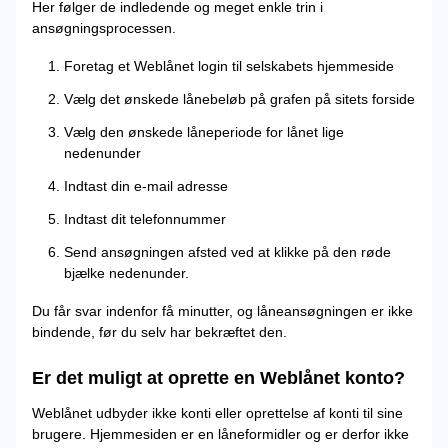
Her følger de indledende og meget enkle trin i
ansøgningsprocessen.
Foretag et Weblånet login til selskabets hjemmeside
Vælg det ønskede lånebeløb på grafen på sitets forside
Vælg den ønskede låneperiode for lånet lige
nedenunder
Indtast din e-mail adresse
Indtast dit telefonnummer
Send ansøgningen afsted ved at klikke på den røde
bjælke nedenunder.
Du får svar indenfor få minutter, og låneansøgningen er ikke
bindende, før du selv har bekræftet den.
Er det muligt at oprette en Weblånet konto?
Weblånet udbyder ikke konti eller oprettelse af konti til sine
brugere. Hjemmesiden er en låneformidler og er derfor ikke