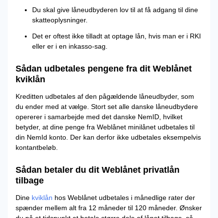
Du skal give låneudbyderen lov til at få adgang til dine
skatteoplysninger.
Det er oftest ikke tilladt at optage lån, hvis man er i RKI
eller er i en inkasso-sag.
Sådan udbetales pengene fra dit Weblånet
kviklån
Kreditten udbetales af den pågældende låneudbyder, som
du ender med at vælge. Stort set alle danske låneudbydere
opererer i samarbejde med det danske NemID, hvilket
betyder, at dine penge fra Weblånet minilånet udbetales til
din NemId konto. Der kan derfor ikke udbetales eksempelvis
kontantbeløb.
Sådan betaler du dit Weblånet privatlån
tilbage
Dine
kviklån
hos Weblånet udbetales i månedlige rater der
spænder mellem alt fra 12 måneder til 120 måneder. Ønsker