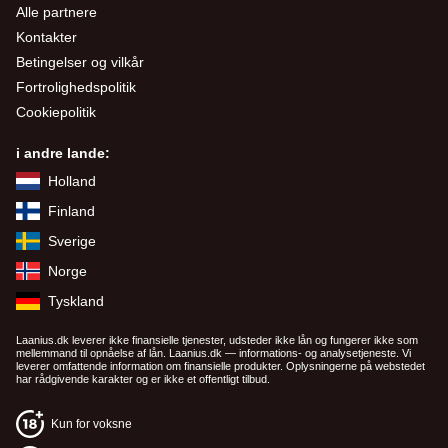
Alle partnere
Kontakter
Betingelser og vilkår
Fortrolighedspolitik
Cookiepolitik
i andre lande:
Holland
Finland
Sverige
Norge
Tyskland
Laanius.dk leverer ikke finansielle tjenester, udsteder ikke lån og fungerer ikke som
mellemmand til opnåelse af lån. Laanius.dk — informations- og analysetjeneste. Vi
leverer omfattende information om finansielle produkter. Oplysningerne på webstedet
har rådgivende karakter og er ikke et offentligt tilbud.
Kun for voksne