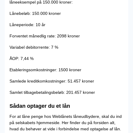
låneeksempel på 150.000 kroner:
Lånebeløb: 150.000 kroner
Låneperiode: 10 år
Forventet månedlig rate: 2098 kroner
Variabel debitorrente: 7 %
ÅOP: 7,44 %
Etableringsomkostninger: 1500 kroner
Samlede kreditkomkostninger: 51.457 kroner
Samlet tilbagebetalingsbeløb: 201.457 kroner
Sådan optager du et lån
For at låne penge hos Weblånets låneudbydere, skal du ind
på selskabets hjemmeside. Her finder du på forsiden alt,
hvad du behøver at vide i forbindelse med optagelse af lån.