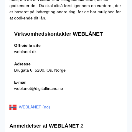
godkender det. Du skal altså først igennem en vurderet, der
er baseret på indtægt og andre ting, før de har mulighed for
at godkende dit lån.
Virksomhedskontakter WEBLÅNET
Officielle site
weblanet.dk
Adresse
Brugata 6, 5200, Os, Norge
E-mail
weblanet@digitalfinans.no
WEBLÅNET (no)
Anmeldelser af WEBLÅNET
2