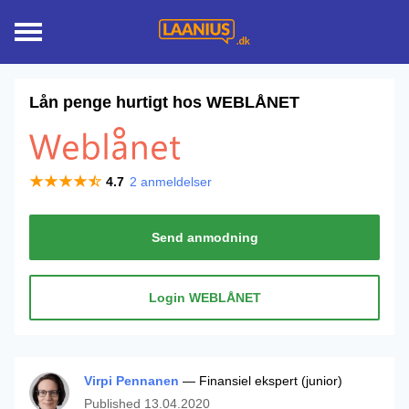
Lån penge hurtigt hos
WEBLÅNET
4.7
2
anmeldelser
Send anmodning
Login WEBLÅNET
Virpi Pennanen
— Finansiel ekspert (junior)
Published
13.04.2020