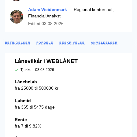
Adam Weidenmark
— Regional kontorchef,
Financial Analyst
Edited
03.08.2026
BETINGELSER
FORDELE
BESKRIVELSE
ANMELDELSER
Lånevilkår i WEBLÅNET
Tjekket:
03.08.2026
Lånebeløb
fra 25000 til 500000 kr
Løbetid
fra 365 til 5475 dage
Rente
fra 7 til 9.82%