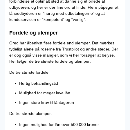
forbindelse et optimalt sted at danne sig et billede af
udbyderen, og her er der fine ord at finde. Flere påpeger at
låneudbyderen er “hurtig med udbetalingerne” og at
kundeservicen er “kompetent” og “venlig”.
Fordele og ulemper
Qred har åbenlyst flere fordele end ulemper. Det mærkes
tydeligt alene på roserne fra Trustpilot og andre steder. Der
er dog også visse mangler, som vi her forsøger at belyse.
Her følger de tre største fordele og ulemper:
De tre største fordele:
Hurtig behandlingstid
Mulighed for meget lave lån
Ingen store krav til låntageren
De tre største ulemper:
Ingen mulighed for lån over 500.000 kroner