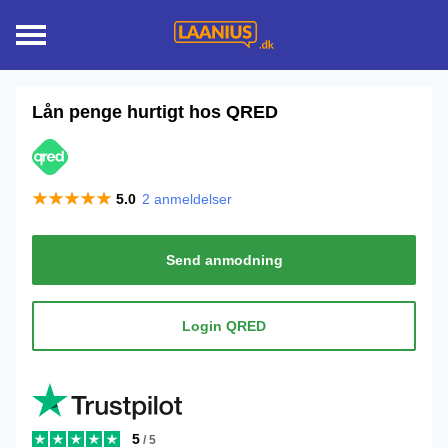
Lån penge hurtigt hos
QRED
5.0
2
anmeldelser
Send anmodning
Login QRED
5
/ 5