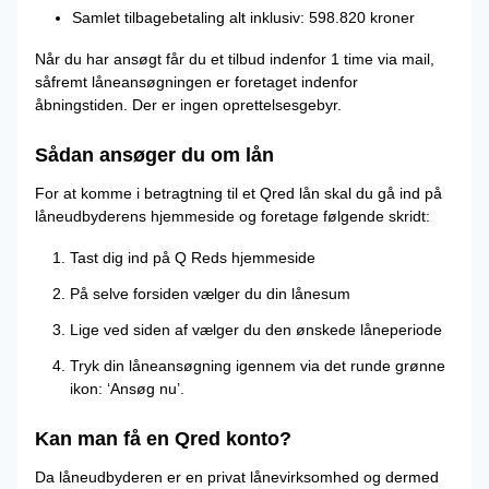
Samlet tilbagebetaling alt inklusiv: 598.820 kroner
Når du har ansøgt får du et tilbud indenfor 1 time via mail,
såfremt låneansøgningen er foretaget indenfor
åbningstiden. Der er ingen oprettelsesgebyr.
Sådan ansøger du om lån
For at komme i betragtning til et Qred lån skal du gå ind på
låneudbyderens hjemmeside og foretage følgende skridt:
Tast dig ind på Q Reds hjemmeside
På selve forsiden vælger du din lånesum
Lige ved siden af vælger du den ønskede låneperiode
Tryk din låneansøgning igennem via det runde grønne
ikon: ‘Ansøg nu’.
Kan man få en Qred konto?
Da låneudbyderen er en privat lånevirksomhed og dermed