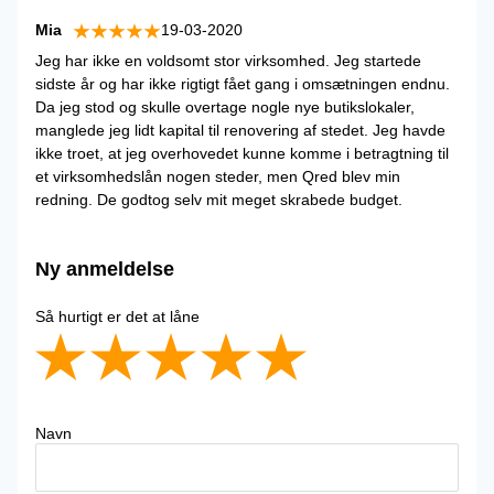
Mia
19-03-2020
Jeg har ikke en voldsomt stor virksomhed. Jeg startede
sidste år og har ikke rigtigt fået gang i omsætningen endnu.
Da jeg stod og skulle overtage nogle nye butikslokaler,
manglede jeg lidt kapital til renovering af stedet. Jeg havde
ikke troet, at jeg overhovedet kunne komme i betragtning til
et virksomhedslån nogen steder, men Qred blev min
redning. De godtog selv mit meget skrabede budget.
Ny anmeldelse
Så hurtigt er det at låne
Navn