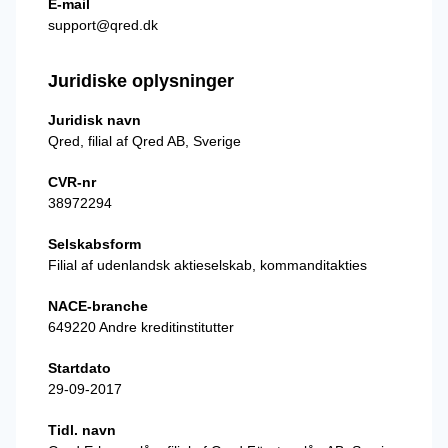
E-mail
support@qred.dk
Juridiske oplysninger
Juridisk navn
Qred, filial af Qred AB, Sverige
CVR-nr
38972294
Selskabsform
Filial af udenlandsk aktieselskab, kommanditakties
NACE-branche
649220 Andre kreditinstitutter
Startdato
29-09-2017
Tidl. navn