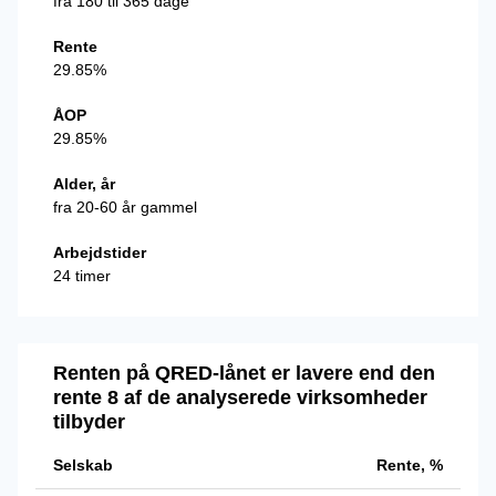
fra 180 til 365 dage
Rente
29.85%
ÅOP
29.85%
Alder, år
fra 20-60 år gammel
Arbejdstider
24 timer
Renten på QRED-lånet er lavere end den
rente 8 af de analyserede virksomheder
tilbyder
Selskab
Rente, %