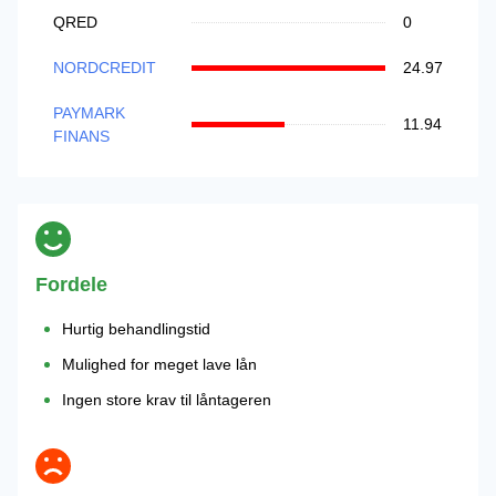
QRED
0
NORDCREDIT
24.97
PAYMARK
11.94
FINANS
Fordele
Hurtig behandlingstid
Mulighed for meget lave lån
Ingen store krav til låntageren