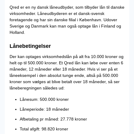
Qred er en ny dansk låneudbyder, som tilbyder lån til danske
virksomheder. Låneudbyderen er et dansk-svensk
foretagende og har sin danske filial i København. Udover
Sverige og Danmark kan man også optage lån i Finland og
Holland.
Lånebetingelser
Der kan optages virksomhedslån på alt fra 10.000 kroner og
helt op til 500.000 kroner. Et Qred lån kan løbe over enten 6
måneder, 12 måneder eller 18 måneder. Hvis vi ser på et
låneeksempel i den absolut tunge ende, altså på 500.000
kroner som vælges at blive betalt over 18 måneder, så ser
låneberegningen således ud:
Lånesum: 500.000 kroner
Låneperiode: 18 måneder
Afbetaling pr måned: 27.778 kroner
Total afgift: 98.820 kroner