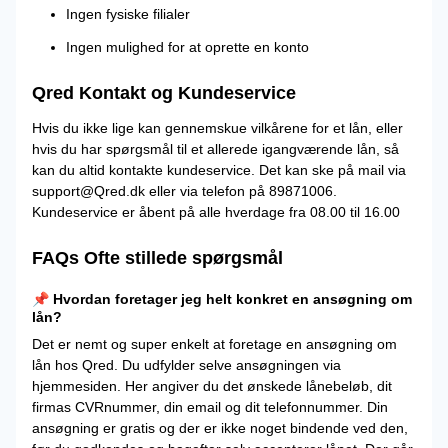
Ingen fysiske filialer
Ingen mulighed for at oprette en konto
Qred Kontakt og Kundeservice
Hvis du ikke lige kan gennemskue vilkårene for et lån, eller
hvis du har spørgsmål til et allerede igangværende lån, så
kan du altid kontakte kundeservice. Det kan ske på mail via
support@Qred.dk eller via telefon på 89871006.
Kundeservice er åbent på alle hverdage fra 08.00 til 16.00
FAQs Ofte stillede spørgsmål
📌 Hvordan foretager jeg helt konkret en ansøgning om
lån?
Det er nemt og super enkelt at foretage en ansøgning om
lån hos Qred. Du udfylder selve ansøgningen via
hjemmesiden. Her angiver du det ønskede lånebeløb, dit
firmas CVRnummer, din email og dit telefonnummer. Din
ansøgning er gratis og der er ikke noget bindende ved den,