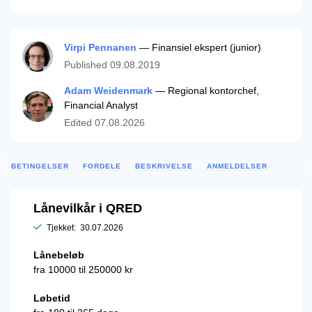
Virpi Pennanen
— Finansiel ekspert (junior)
Published
09.08.2019
Adam Weidenmark
— Regional kontorchef,
Financial Analyst
Edited
07.08.2026
BETINGELSER
FORDELE
BESKRIVELSE
ANMELDELSER
Lånevilkår i QRED
Tjekket:
30.07.2026
Lånebeløb
fra 10000 til 250000 kr
Løbetid