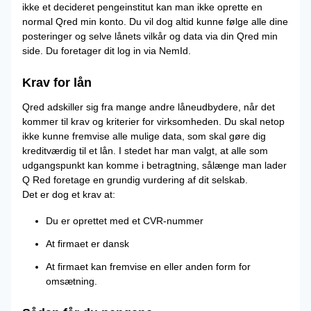
ikke et decideret pengeinstitut kan man ikke oprette en
normal Qred min konto. Du vil dog altid kunne følge alle dine
posteringer og selve lånets vilkår og data via din Qred min
side. Du foretager dit log in via NemId.
Krav for lån
Qred adskiller sig fra mange andre låneudbydere, når det
kommer til krav og kriterier for virksomheden. Du skal netop
ikke kunne fremvise alle mulige data, som skal gøre dig
kreditværdig til et lån. I stedet har man valgt, at alle som
udgangspunkt kan komme i betragtning, sålænge man lader
Q Red foretage en grundig vurdering af dit selskab.
Det er dog et krav at:
Du er oprettet med et CVR-nummer
At firmaet er dansk
At firmaet kan fremvise en eller anden form for
omsætning.