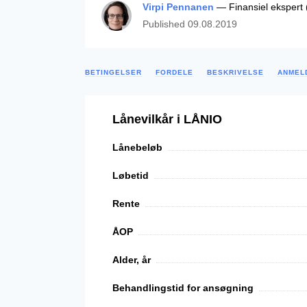
Virpi Pennanen
— Finansiel ekspert (
Published
09.08.2019
BETINGELSER
FORDELE
BESKRIVELSE
ANMEL
Lånevilkår i LÅNIO
Lånebeløb
Løbetid
Rente
ÅOP
Alder, år
Behandlingstid for ansøgning