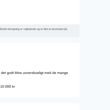
tående beregning er vejledende og er blot et eksempel på,
 det godt blive uoverskueligt med de mange
 10.000 kr