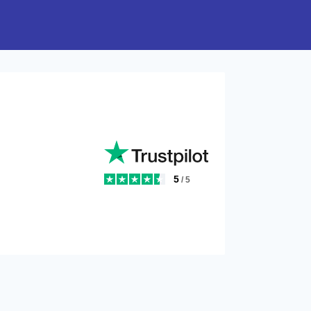
5
/ 5