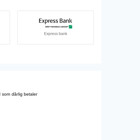
Express bank
I som dårlig betaler