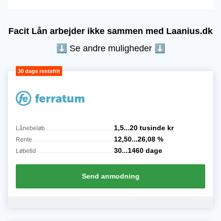
Facit Lån arbejder ikke sammen med Laanius.dk
⬇︎ Se andre muligheder ⬇
1,5...20 tusinde
kr
Lånebeløb
12,50...26,08
%
Rente
30...1460
dage
Løbetid
Send anmodning