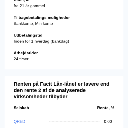
fra 21 år gammel
Tilbagebetalings muligheder
Bankkonto, Min konto
Udbetalingstid
Inden for 1 hverdag (bankdag)
Arbejdstider
24 timer
Renten på Facit Lån-lånet er lavere end
den rente 2 af de analyserede
virksomheder tilbyder
Selskab
Rente, %
QRED
0.00