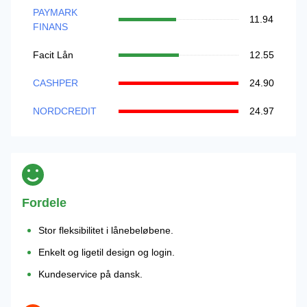
PAYMARK
11.94
FINANS
Facit Lån
12.55
CASHPER
24.90
NORDCREDIT
24.97
Fordele
Stor fleksibilitet i lånebeløbene.
Enkelt og ligetil design og login.
Kundeservice på dansk.