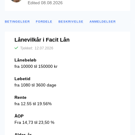
Edited
08.08.2026
BETINGELSER
FORDELE
BESKRIVELSE
ANMELDELSER
Lånevilkår i Facit Lån
Tjekket:
12.07.2026
Lånebeløb
fra 10000 til 150000 kr
Løbetid
fra 1080 til 3600 dage
Rente
fra 12.55 til 19.56%
ÅOP
Fra 14,73 til 23,50 %
Alder, år