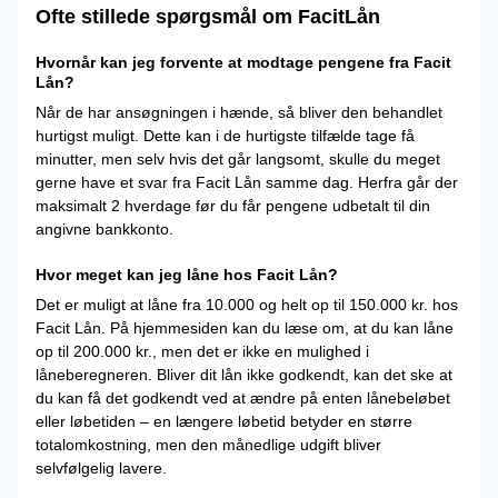
Ofte stillede spørgsmål om FacitLån
Hvornår kan jeg forvente at modtage pengene fra Facit
Lån?
Når de har ansøgningen i hænde, så bliver den behandlet
hurtigst muligt. Dette kan i de hurtigste tilfælde tage få
minutter, men selv hvis det går langsomt, skulle du meget
gerne have et svar fra Facit Lån samme dag. Herfra går der
maksimalt 2 hverdage før du får pengene udbetalt til din
angivne bankkonto.
Hvor meget kan jeg låne hos Facit Lån?
Det er muligt at låne fra 10.000 og helt op til 150.000 kr. hos
Facit Lån. På hjemmesiden kan du læse om, at du kan låne
op til 200.000 kr., men det er ikke en mulighed i
låneberegneren. Bliver dit lån ikke godkendt, kan det ske at
du kan få det godkendt ved at ændre på enten lånebeløbet
eller løbetiden – en længere løbetid betyder en større
totalomkostning, men den månedlige udgift bliver
selvfølgelig lavere.