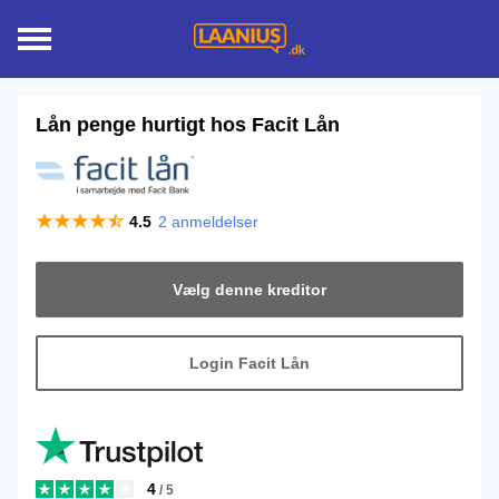
Lån penge hurtigt hos
Facit Lån
4.5
2
anmeldelser
Vælg denne kreditor
Login Facit Lån
4
/ 5