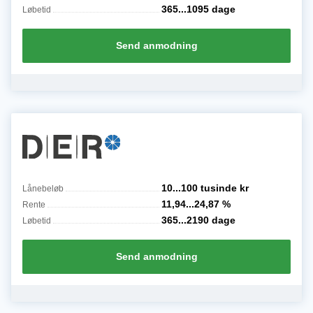
365...1095
dage
Løbetid
Send anmodning
10...100 tusinde
kr
Lånebeløb
11,94...24,87
%
Rente
365...2190
dage
Løbetid
Send anmodning