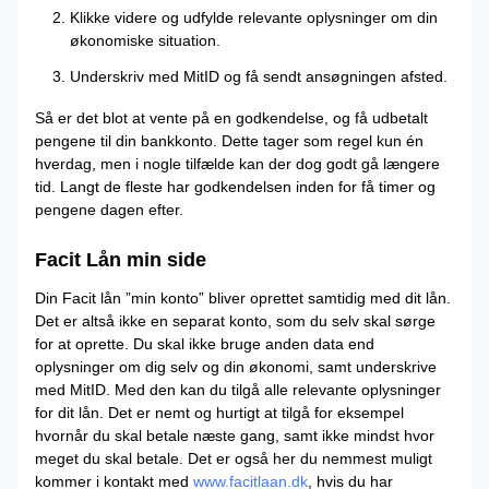
Klikke videre og udfylde relevante oplysninger om din
økonomiske situation.
Underskriv med MitID og få sendt ansøgningen afsted.
Så er det blot at vente på en godkendelse, og få udbetalt
pengene til din bankkonto. Dette tager som regel kun én
hverdag, men i nogle tilfælde kan der dog godt gå længere
tid. Langt de fleste har godkendelsen inden for få timer og
pengene dagen efter.
Facit Lån min side
Din Facit lån ”min konto” bliver oprettet samtidig med dit lån.
Det er altså ikke en separat konto, som du selv skal sørge
for at oprette. Du skal ikke bruge anden data end
oplysninger om dig selv og din økonomi, samt underskrive
med MitID. Med den kan du tilgå alle relevante oplysninger
for dit lån. Det er nemt og hurtigt at tilgå for eksempel
hvornår du skal betale næste gang, samt ikke mindst hvor
meget du skal betale. Det er også her du nemmest muligt
kommer i kontakt med
www.facitlaan.dk
, hvis du har