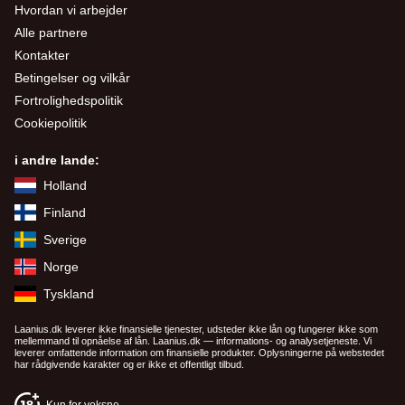
Hvordan vi arbejder
Alle partnere
Kontakter
Betingelser og vilkår
Fortrolighedspolitik
Cookiepolitik
i andre lande:
Holland
Finland
Sverige
Norge
Tyskland
Laanius.dk leverer ikke finansielle tjenester, udsteder ikke lån og fungerer ikke som
mellemmand til opnåelse af lån. Laanius.dk — informations- og analysetjeneste. Vi
leverer omfattende information om finansielle produkter. Oplysningerne på webstedet
har rådgivende karakter og er ikke et offentligt tilbud.
Kun for voksne