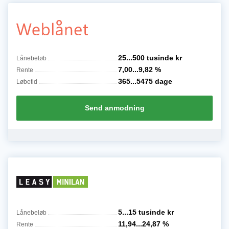
25...500 tusinde
kr
Lånebeløb
7,00...9,82
%
Rente
365...5475
dage
Løbetid
Send anmodning
5...15 tusinde
kr
Lånebeløb
11,94...24,87
%
Rente