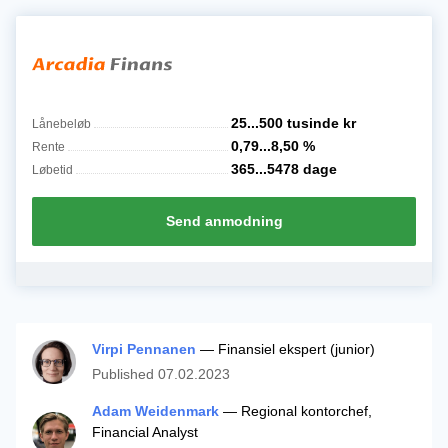
25...500 tusinde
kr
Lånebeløb
0,79...8,50
%
Rente
365...5478
dage
Løbetid
Send anmodning
Virpi Pennanen
— Finansiel ekspert (junior)
Published
07.02.2023
Adam Weidenmark
— Regional kontorchef,
Financial Analyst