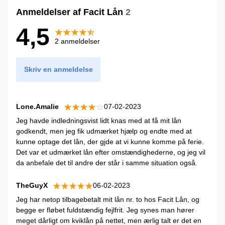
Anmeldelser af Facit Lån
2
4,5
2 anmeldelser
Skriv en anmeldelse
Lone.Amalie
07-02-2023
Jeg havde indledningsvist lidt knas med at få mit lån
godkendt, men jeg fik udmærket hjælp og endte med at
kunne optage det lån, der gjde at vi kunne komme på ferie.
Det var et udmærket lån efter omstændighederne, og jeg vil
da anbefale det til andre der står i samme situation også.
TheGuyX
06-02-2023
Jeg har netop tilbagebetalt mit lån nr. to hos Facit Lån, og
begge er fløbet fuldstændig fejlfrit. Jeg synes man hører
meget dårligt om kviklån på nettet, men ærlig talt er det en