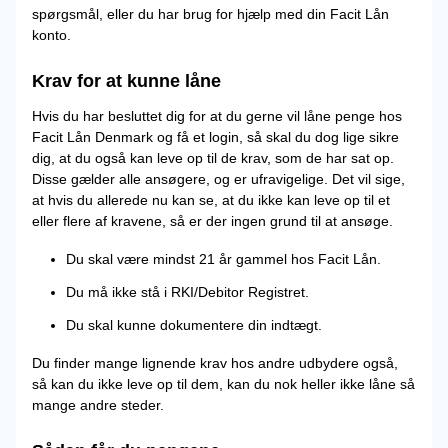
spørgsmål, eller du har brug for hjælp med din Facit Lån
konto.
Krav for at kunne låne
Hvis du har besluttet dig for at du gerne vil låne penge hos
Facit Lån Denmark og få et login, så skal du dog lige sikre
dig, at du også kan leve op til de krav, som de har sat op.
Disse gælder alle ansøgere, og er ufravigelige. Det vil sige,
at hvis du allerede nu kan se, at du ikke kan leve op til et
eller flere af kravene, så er der ingen grund til at ansøge.
Du skal være mindst 21 år gammel hos Facit Lån.
Du må ikke stå i RKI/Debitor Registret.
Du skal kunne dokumentere din indtægt.
Du finder mange lignende krav hos andre udbydere også,
så kan du ikke leve op til dem, kan du nok heller ikke låne så
mange andre steder.