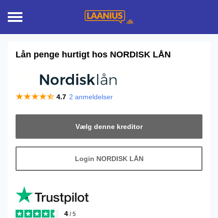
Lån penge hurtigt hos
NORDISK LÅN
4.7
2
anmeldelser
Vælg denne kreditor
Login NORDISK LÅN
4
/ 5