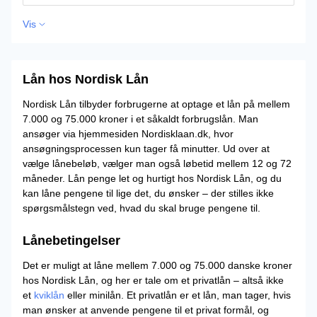
Vis
Lån hos Nordisk Lån
Nordisk Lån tilbyder forbrugerne at optage et lån på mellem
7.000 og 75.000 kroner i et såkaldt forbrugslån. Man
ansøger via hjemmesiden Nordisklaan.dk, hvor
ansøgningsprocessen kun tager få minutter. Ud over at
vælge lånebeløb, vælger man også løbetid mellem 12 og 72
måneder. Lån penge let og hurtigt hos Nordisk Lån, og du
kan låne pengene til lige det, du ønsker – der stilles ikke
spørgsmålstegn ved, hvad du skal bruge pengene til.
Lånebetingelser
Det er muligt at låne mellem 7.000 og 75.000 danske kroner
hos Nordisk Lån, og her er tale om et privatlån – altså ikke
et
kviklån
eller minilån. Et privatlån er et lån, man tager, hvis
man ønsker at anvende pengene til et privat formål, og