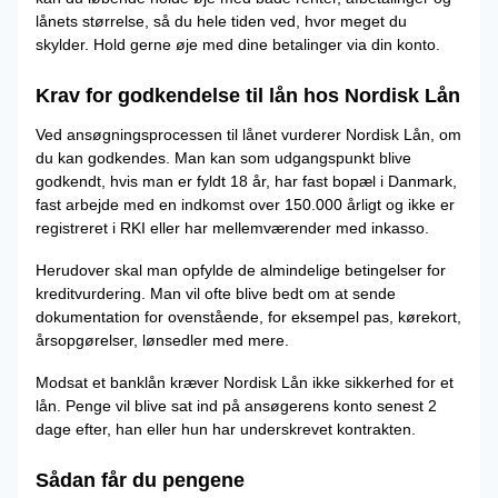
lånets størrelse, så du hele tiden ved, hvor meget du
skylder. Hold gerne øje med dine betalinger via din konto.
Krav for godkendelse til lån hos Nordisk Lån
Ved ansøgningsprocessen til lånet vurderer Nordisk Lån, om
du kan godkendes. Man kan som udgangspunkt blive
godkendt, hvis man er fyldt 18 år, har fast bopæl i Danmark,
fast arbejde med en indkomst over 150.000 årligt og ikke er
registreret i RKI eller har mellemværender med inkasso.
Herudover skal man opfylde de almindelige betingelser for
kreditvurdering. Man vil ofte blive bedt om at sende
dokumentation for ovenstående, for eksempel pas, kørekort,
årsopgørelser, lønsedler med mere.
Modsat et banklån kræver Nordisk Lån ikke sikkerhed for et
lån. Penge vil blive sat ind på ansøgerens konto senest 2
dage efter, han eller hun har underskrevet kontrakten.
Sådan får du pengene