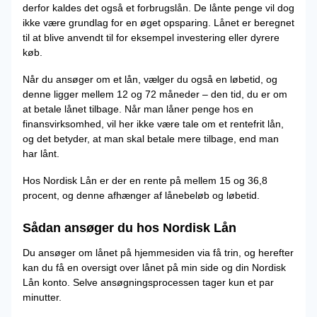
derfor kaldes det også et forbrugslån. De lånte penge vil dog
ikke være grundlag for en øget opsparing. Lånet er beregnet
til at blive anvendt til for eksempel investering eller dyrere
køb.
Når du ansøger om et lån, vælger du også en løbetid, og
denne ligger mellem 12 og 72 måneder – den tid, du er om
at betale lånet tilbage. Når man låner penge hos en
finansvirksomhed, vil her ikke være tale om et rentefrit lån,
og det betyder, at man skal betale mere tilbage, end man
har lånt.
Hos Nordisk Lån er der en rente på mellem 15 og 36,8
procent, og denne afhænger af lånebeløb og løbetid.
Sådan ansøger du hos Nordisk Lån
Du ansøger om lånet på hjemmesiden via få trin, og herefter
kan du få en oversigt over lånet på min side og din Nordisk
Lån konto. Selve ansøgningsprocessen tager kun et par
minutter.