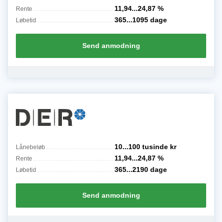
11,94...24,87
%
Rente
365...1095
dage
Løbetid
Send anmodning
10...100 tusinde
kr
Lånebeløb
11,94...24,87
%
Rente
365...2190
dage
Løbetid
Send anmodning