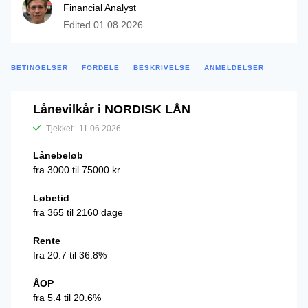
Financial Analyst
Edited
01.08.2026
BETINGELSER
FORDELE
BESKRIVELSE
ANMELDELSER
Lånevilkår i NORDISK LÅN
Tjekket:
11.06.2026
Lånebeløb
fra 3000 til 75000 kr
Løbetid
fra 365 til 2160 dage
Rente
fra 20.7 til 36.8%
ÅOP
fra 5.4 til 20.6%