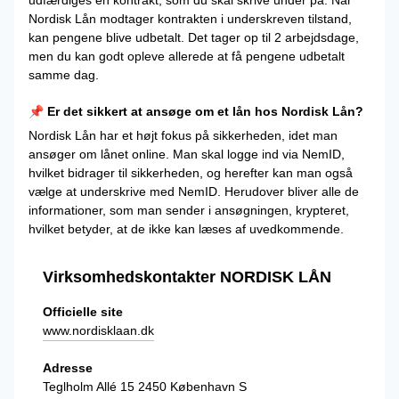
Nordisk Lån modtager kontrakten i underskreven tilstand,
kan pengene blive udbetalt. Det tager op til 2 arbejdsdage,
men du kan godt opleve allerede at få pengene udbetalt
samme dag.
📌 Er det sikkert at ansøge om et lån hos Nordisk Lån?
Nordisk Lån har et højt fokus på sikkerheden, idet man
ansøger om lånet online. Man skal logge ind via NemID,
hvilket bidrager til sikkerheden, og herefter kan man også
vælge at underskrive med NemID. Herudover bliver alle de
informationer, som man sender i ansøgningen, krypteret,
hvilket betyder, at de ikke kan læses af uvedkommende.
Virksomhedskontakter NORDISK LÅN
Officielle site
www.nordisklaan.dk
Adresse
Teglholm Allé 15 2450 København S