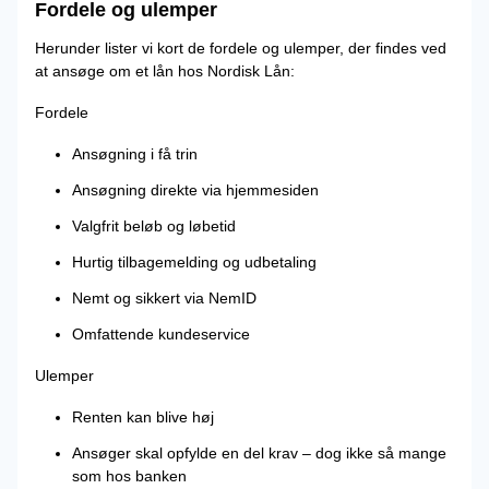
Fordele og ulemper
Herunder lister vi kort de fordele og ulemper, der findes ved
at ansøge om et lån hos Nordisk Lån:
Fordele
Ansøgning i få trin
Ansøgning direkte via hjemmesiden
Valgfrit beløb og løbetid
Hurtig tilbagemelding og udbetaling
Nemt og sikkert via NemID
Omfattende kundeservice
Ulemper
Renten kan blive høj
Ansøger skal opfylde en del krav – dog ikke så mange
som hos banken