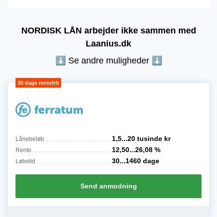
NORDISK LÅN arbejder ikke sammen med
Laanius.dk
⬇︎ Se andre muligheder ⬇
1,5...20 tusinde
kr
Lånebeløb
12,50...26,08
%
Rente
30...1460
dage
Løbetid
Send anmodning