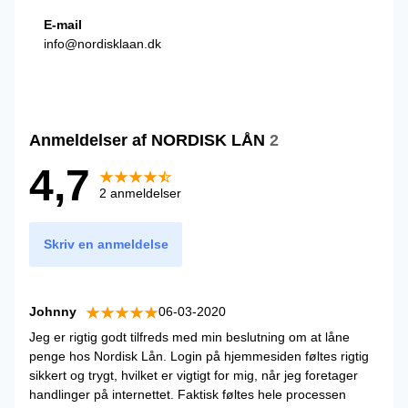
E-mail
info@nordisklaan.dk
Anmeldelser af NORDISK LÅN
2
4,7
2 anmeldelser
Skriv en anmeldelse
Johnny
06-03-2020
Jeg er rigtig godt tilfreds med min beslutning om at låne
penge hos Nordisk Lån. Login på hjemmesiden føltes rigtig
sikkert og trygt, hvilket er vigtigt for mig, når jeg foretager
handlinger på internettet. Faktisk føltes hele processen