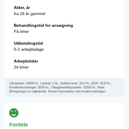
Alder, år
fra 18 år gammel
Behandlingstid for ansøgning
Få timer
Udbetalingstid
0-2 arbejdsdage
Arbejdstider
24 timer
Lånebeløb: 24000 kr.; Løbetid: 2 år.; Debitorrente: 18,4 %.; ÅOP: 35,8 %.;
Kreditomkostninger: 8505 kr.; Tilbagebetalingsbeløb: 32505 kr.; Note:
Beregningen er vejledende. Renten fastsættes ved kreditvurderingen.
Fordele