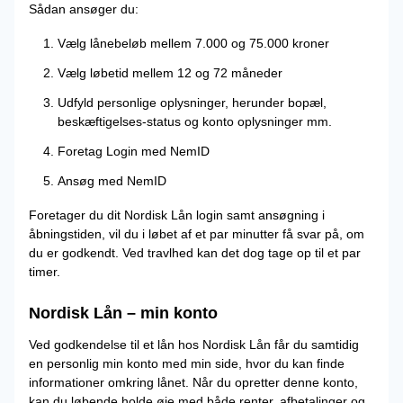
Sådan ansøger du:
Vælg lånebeløb mellem 7.000 og 75.000 kroner
Vælg løbetid mellem 12 og 72 måneder
Udfyld personlige oplysninger, herunder bopæl,
beskæftigelses-status og konto oplysninger mm.
Foretag Login med NemID
Ansøg med NemID
Foretager du dit Nordisk Lån login samt ansøgning i
åbningstiden, vil du i løbet af et par minutter få svar på, om
du er godkendt. Ved travlhed kan det dog tage op til et par
timer.
Nordisk Lån – min konto
Ved godkendelse til et lån hos Nordisk Lån får du samtidig
en personlig min konto med min side, hvor du kan finde
informationer omkring lånet. Når du opretter denne konto,
kan du løbende holde øje med både renter, afbetalinger og