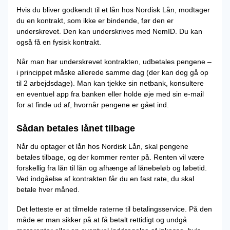
Hvis du bliver godkendt til et lån hos Nordisk Lån, modtager
du en kontrakt, som ikke er bindende, før den er
underskrevet. Den kan underskrives med NemID. Du kan
også få en fysisk kontrakt.
Når man har underskrevet kontrakten, udbetales pengene –
i princippet måske allerede samme dag (der kan dog gå op
til 2 arbejdsdage). Man kan tjekke sin netbank, konsultere
en eventuel app fra banken eller holde øje med sin e-mail
for at finde ud af, hvornår pengene er gået ind.
Sådan betales lånet tilbage
Når du optager et lån hos Nordisk Lån, skal pengene
betales tilbage, og der kommer renter på. Renten vil være
forskellig fra lån til lån og afhænge af lånebeløb og løbetid.
Ved indgåelse af kontrakten får du en fast rate, du skal
betale hver måned.
Det letteste er at tilmelde raterne til betalingsservice. På den
måde er man sikker på at få betalt rettidigt og undgå