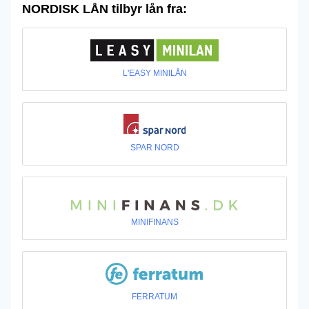
NORDISK LÅN tilbyr lån fra:
L'EASY MINILÅN
SPAR NORD
MINIFINANS
FERRATUM