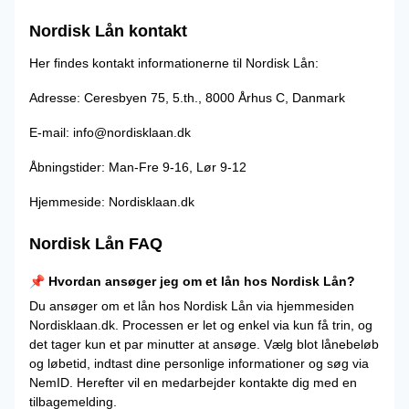
Nordisk Lån kontakt
Her findes kontakt informationerne til Nordisk Lån:
Adresse: Ceresbyen 75, 5.th., 8000 Århus C, Danmark
E-mail: info@nordisklaan.dk
Åbningstider: Man-Fre 9-16, Lør 9-12
Hjemmeside: Nordisklaan.dk
Nordisk Lån FAQ
📌 Hvordan ansøger jeg om et lån hos Nordisk Lån?
Du ansøger om et lån hos Nordisk Lån via hjemmesiden
Nordisklaan.dk. Processen er let og enkel via kun få trin, og
det tager kun et par minutter at ansøge. Vælg blot lånebeløb
og løbetid, indtast dine personlige informationer og søg via
NemID. Herefter vil en medarbejder kontakte dig med en
tilbagemelding.