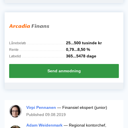
25...500 tusinde
kr
Lånebeløb
0,79...8,50
%
Rente
365...5478
dage
Løbetid
Send anmodning
Virpi Pennanen
— Finansiel ekspert (junior)
Published
09.08.2019
Adam Weidenmark
— Regional kontorchef,